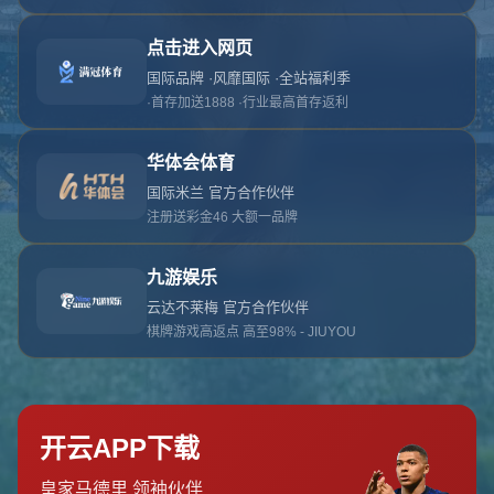
对不起，俺把您找的内容弄丢了！您可以选择以
网站地图
网站首页
返回上一页
本站
提醒您 - 您找的内容暂时不可用或者被删除了！