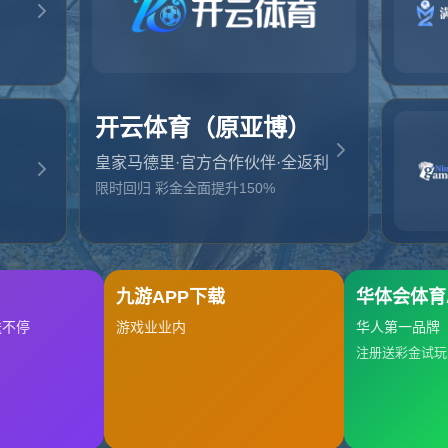
起，俺把您找的内容弄丢了！您可以选择以下操作
网站地图
网站首页
返回上一页
本站
提醒您 - 您找的内容暂时不可用或者被删除了！