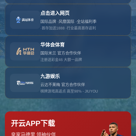
对不起，俺把您找的内容弄丢了！您可以选择以
网站地图
网站首页
返回上一页
本站
提醒您 - 您找的内容暂时不可用或者被删除了！