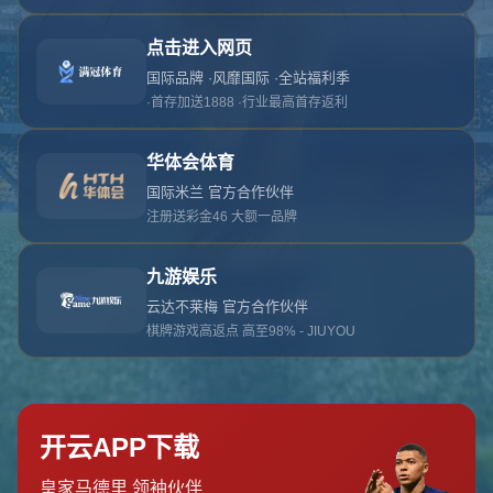
对不起，俺把您找的内容弄丢了！您可以选择以
网站地图
网站首页
返回上一页
本站
提醒您 - 您找的内容暂时不可用或者被删除了！