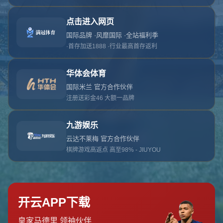
对不起，俺把您找的内容弄丢了！您可以选择以
网站地图
网站首页
返回上一页
本站
提醒您 - 您找的内容暂时不可用或者被删除了！