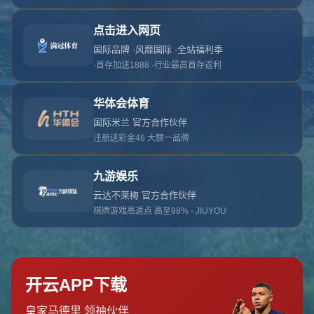
对不起，俺把您找的内容弄丢了！您可以选择以
网站地图
网站首页
返回上一页
本站
提醒您 - 您找的内容暂时不可用或者被删除了！