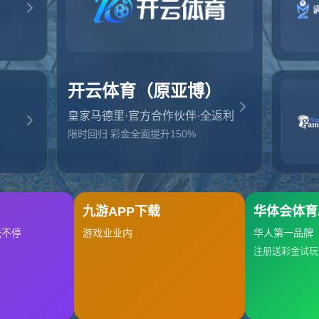
起，俺把您找的内容弄丢了！您可以选择以下操作
网站地图
网站首页
返回上一页
本站
提醒您 - 您找的内容暂时不可用或者被删除了！