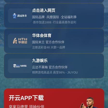
对不起，俺把您找的内容弄丢了！您可以选择以
网站地图
网站首页
返回上一页
本站
提醒您 - 您找的内容暂时不可用或者被删除了！