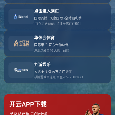
对不起，俺把您找的内容弄丢了！您可以选择以
网站地图
网站首页
返回上一页
本站
提醒您 - 您找的内容暂时不可用或者被删除了！