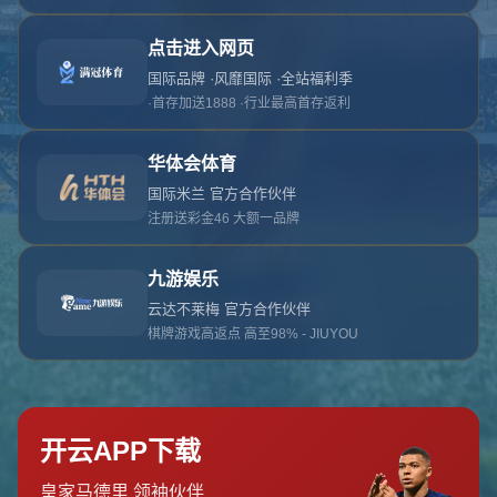
对不起，俺把您找的内容弄丢了！您可以选择以
网站地图
网站首页
返回上一页
本站
提醒您 - 您找的内容暂时不可用或者被删除了！