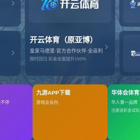
起，俺把您找的内容弄丢了！您可以选择以下操作
网站地图
网站首页
返回上一页
本站
提醒您 - 您找的内容暂时不可用或者被删除了！