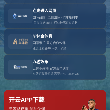
对不起，俺把您找的内容弄丢了！您可以选择以
网站地图
网站首页
返回上一页
本站
提醒您 - 您找的内容暂时不可用或者被删除了！