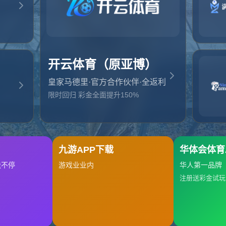
起，俺把您找的内容弄丢了！您可以选择以下操作
网站地图
网站首页
返回上一页
本站
提醒您 - 您找的内容暂时不可用或者被删除了！