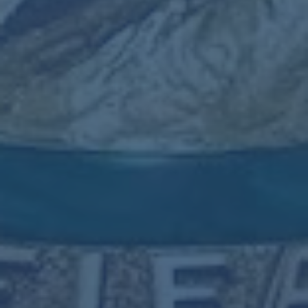
的盘口环境。在“2026美加墨世界杯盘口分析高清”的框架下，真正
值得关注的，是那些在预选赛与热身赛中表现稳定但缺乏光环的球
队 —— 他们在盘路上往往更为坚挺，能够在让球盘中保持高赢盘
率，而不被大众视线过度追捧。通过对这些“隐形强队”的前期识
别，可以在长期投注中降低风险并提高收益率。
信息差与时间差学会过滤噪音抓住有效信号
世界杯期间，信息爆炸是常态 球队封闭训练状态 球员微小伤情 更
衣室氛围 社交媒体流言等等，都可能被放大并直接影响盘口与赔
率。这种情况下，“高清分析”的另一层含义，就是具备强大的信息
筛选能力。例如，某球星轻微不适但球队并未官方确认缺阵，媒体
却反复渲染其伤情严重，这种“伪利空”在盘口上的反应，可能是强
队让球盘轻微退盘 水位下调，给人一种“机构也在担忧”的错觉。然
而如果结合训练视频 出场名单历史规律 教练言论进行交叉验证，
就能判断部分走势只是为了制造波动，诱发非理性抛售或追买。真