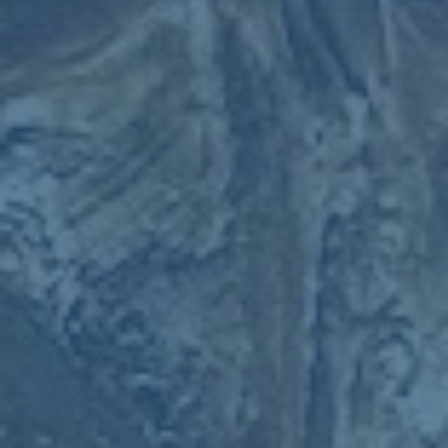
技术流球队与高压逼抢战术风格下的大小球视角
在战术演变层面，世界杯已逐渐进入“高位逼抢 数字化体能监控 数
据驱动攻防”的综合时代。欧洲技术流球队普遍提高控球效率，而南
美球队的前场压迫与转化速度也不断增强，这让传统的“世界杯小球
多 大赛谨慎”这一经验变得不再绝对。对于“2026美加墨世界杯盘口
分析高清”而言，进球数盘口是判断战术趋势的一个重要窗口。面对
两支都善于控球和压迫的球队，开出2 5球的中位数盘口或许只是基
线，实战中常见的则是2 75或3球。并不是所有强强对话都有利于大
球 —— 当对阵双方都高度重视防守转换，比赛节奏可能呈现为高
强度 低空间，造成机会少但对抗激烈的局面，这种情况下，盘口水