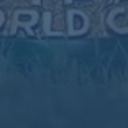
正值得放大的信号通常具有多源佐证 时间连续性 与盘口协同反应
三大特征，而单一渠道的突发消息更多是噪音。当能够做到在繁杂
信息中保持冷静与独立判断时，你看到的，就不再只是模糊的赔率
数字，而是一幅逻辑清晰、层次分明的“盘口高清图像”。
风险管理在不确定时代寻找确定性边际