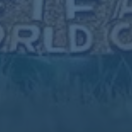
些是情绪表达，哪些又是出于营销目的的夸大说法。比如，当一个
账号频繁在推文中附带某平台的“最新网址”链接，且在每篇内容里
强调“跟单稳赚”“长期盈利”，基本可以认定其核心目的是引导注册
和充值，而不是提供真正中立的分析。相对而言，一些基于客观数
据的分析更值得参考，如球队场均射门次数、防守失误次数、关键
球员上场时间等。这些信息并不能保证你一定做出正确选择，但至
少能帮助你减少依赖直觉和情绪。在真正的比赛预测中，没有哪个
人或系统可以做到百分百准确，差别只在于：有些人依靠系统性的
思考降低失误概率，而有些人完全被外围声音牵着走。
警惕心理误区和成瘾风险
很多人在最初接触世界杯下注时，往往只是抱着试一试的心理，但
随着参与次数增加，容易出现几种典型的心理误区。其一是“幸运错
觉”，即把偶然的中奖当作“自己有天赋”，从而提高下注金额；其二
是“补偿心理”，认为只要坚持下注，总有一天可以把之前的损失“赢