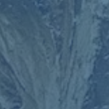
会接受波动结果，不要因为一场比赛的失利，立刻加倍投注试图“赢
回来”。这种所谓“翻本”心态，是很多人误入深坑的起点。真正的资
金技巧不是追求一次性大赢，而是让损失始终在可控范围内。一旦
发现自己频繁超额下注，或者在情绪失控时做决定，就需要及时停
手，重新审视自己的状态。
案例分析理性与冲动的对比