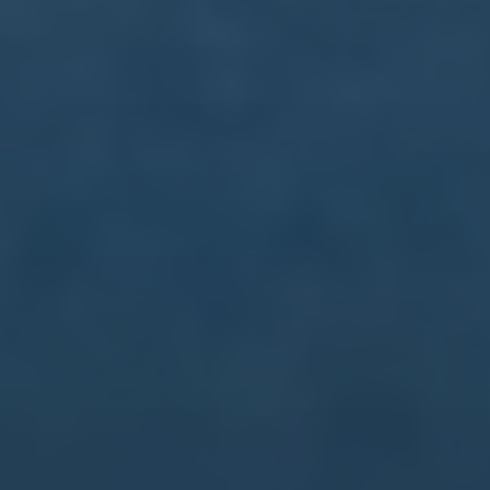
回来”；其三则是把下注当作情绪出口，在生活压力大时，通过加大
投入寻找刺激与快感。这些看似不同的心理状态，最终可能指向同
一个结果——逐渐脱离理性，走向依赖甚至成瘾。一旦你发现自己
在非比赛时间还频繁刷新平台、寻找所谓“最新网址”，或者在没有
充分理由的情况下频繁加码，就应当意识到这已经不再是简单的娱
乐行为。最有效的“技巧”不是寻找更高胜率的策略，而是主动减少
参与频率，甚至考虑寻求家人或专业机构的帮助。
将世界杯还给比赛本身
无论各种技巧如何包装，世界杯的核心始终是比赛本身。真正值得
深入理解的是球队在球场上的表现，而不是某一条“最新网址”中隐
藏的所谓机会。如果把全部注意力都放在下注与赔率变化上，反而
会错过很多精彩瞬间。对于绝大多数人而言，更健康的方式是把任
何形式的投注都视为一种可有可无的外围娱乐，而不是观赛的必选
项。把时间和精力更多用在理解球队战术、欣赏球员表现、与朋友