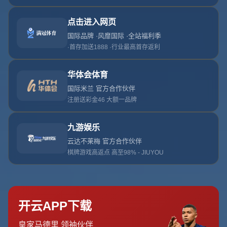
谓“最新网址”的讨论也会悄然升温。很多人一边想通过预测赛果增
加观赛乐趣，一边又担心误入不安全的平台，甚至被所谓的“内幕消
息”“专业推荐”所误导。要在信息纷杂的环境中保持清醒，需要的不
只是激情，更是一套相对理性的分析框架和对风险的认知。下面，
从实战角度出发，系统拆解那些被包装成“秘诀”的玩法与链接背后
的逻辑，帮助你在理解世界杯的看清下注这件事到底该怎么想、怎
么做。
理性看待世界杯下注与最新网址