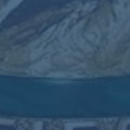
世界杯期间，各种解说、数据分析、战术解析层出不穷。很多人习
惯一场比赛看多个“专家推荐”，被不同意见拉扯得越看越迷糊。要
提升自己的下注技巧，关键是学会信息过滤：哪些是客观数据，哪