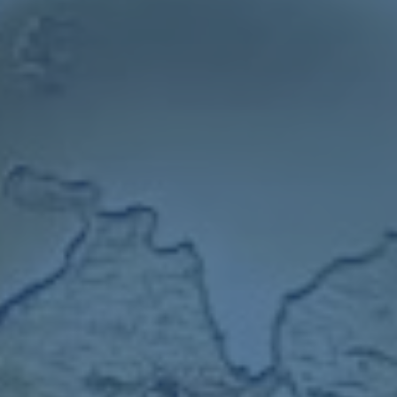
世界杯期间，经常能在各种社交平台看到诸如“最新入口”“内部专用
通道”“官方最新网址”的宣传，这些链接看上去正规，甚至会模仿知
名品牌的界面和配色。其背后通常有几类情况值得警惕：一是频繁
更换域名，试图逃避监管或平台封禁；二是通过“注册赠金”“首次充
值翻倍”等方式诱导用户快速充值；三是通过假冒客服、机器人聊天